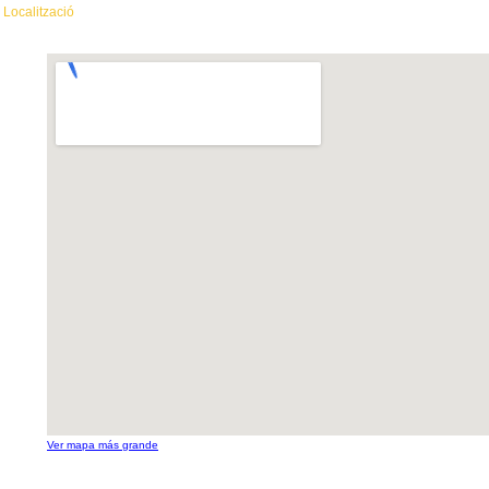
Localització
Ver mapa más grande