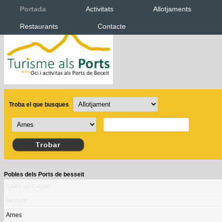
Portada
Activitats
Allotjaments
Restaurants
Contacte
Troba el que busques
Pobles dels Ports de besseit
Alfara de Carles
Aldover
Arnes